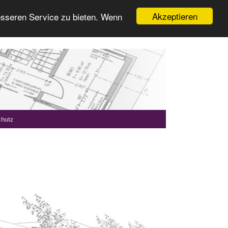
Akzeptieren
esseren Service zu bieten. Wenn
hutz