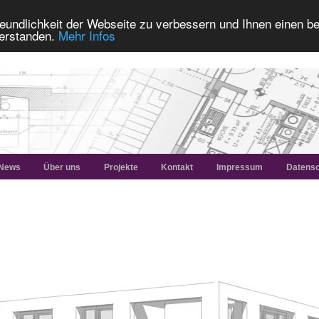
eundlichkeit der Webseite zu verbessern und Ihnen einen b
verstanden.
Mehr Infos
News
Über uns
Projekte
Kontakt
Impressum
Datensc