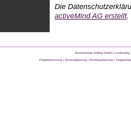
Die Datenschutzerklär
activeMind AG erstellt
.
Bauwerkstatt Süfling GmbH | Lindenweg 
Projektsteuerung | Generalplanung
|
Hochbauplanung | Tragwerkspl