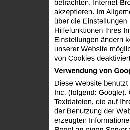
betrachten. Internet-Br
akzeptieren. Im Allge
über die Einstellungen 
Hilfefunktionen Ihres I
Einstellungen ändern k
unserer Website möglic
von Cookies deaktivier
Verwendung von Goog
Diese Website benutzt
Inc. (folgend: Google).
Textdateien, die auf I
der Benutzung der Web
erzeugten Informatione
Regel an einen Server 