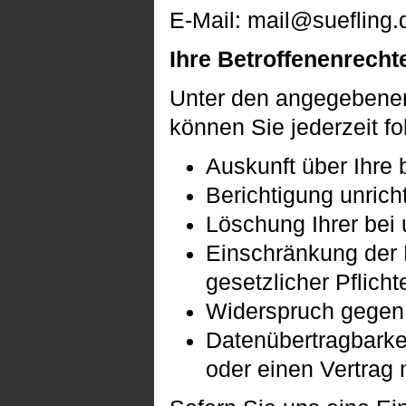
E-Mail: mail@suefling.
Ihre Betroffenenrecht
Unter den angegebenen
können Sie jederzeit f
Auskunft über Ihre 
Berichtigung unric
Löschung Ihrer bei
Einschränkung der D
gesetzlicher Pflich
Widerspruch gegen 
Datenübertragbarkei
oder einen Vertrag