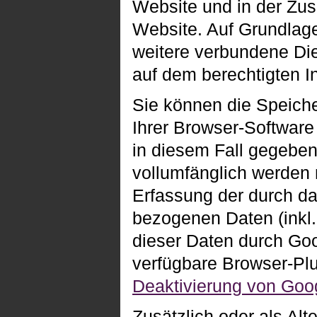
Website und in der Zus
Website. Auf Grundlage
weitere verbundene Die
auf dem berechtigten I
Sie können die Speich
Ihrer Browser-Software 
in diesem Fall gegeben
vollumfänglich werden 
Erfassung der durch d
bezogenen Daten (inkl.
dieser Daten durch Goo
verfügbare Browser-Plu
Deaktivierung von Goog
Zusätzlich oder als Al