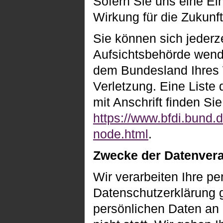
Sofern Sie uns eine Ein
Wirkung für die Zukunft
Sie können sich jederz
Aufsichtsbehörde wende
dem Bundesland Ihres 
Verletzung. Eine Liste 
mit Anschrift finden Sie
https://www.bfdi.bund.d
node.html
.
Zwecke der Datenverar
Wir verarbeiten Ihre p
Datenschutzerklärung 
persönlichen Daten an 