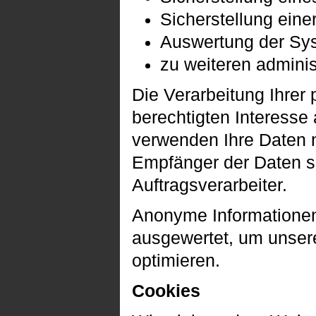
Sicherstellung ein
Auswertung der Syst
zu weiteren admini
Die Verarbeitung Ihre
berechtigten Interess
verwenden Ihre Daten n
Empfänger der Daten sin
Auftragsverarbeiter.
Anonyme Informationen 
ausgewertet, um unsere
optimieren.
Cookies