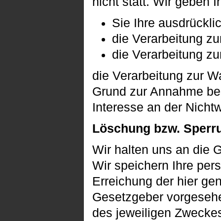
nicht statt. Wir geben 
Sie Ihre ausdrücklic
die Verarbeitung zur
die Verarbeitung zur
die Verarbeitung zur Wa
Grund zur Annahme bes
Interesse an der Nicht
Löschung bzw. Sperr
Wir halten uns an die
Wir speichern Ihre per
Erreichung der hier ge
Gesetzgeber vorgesehen
des jeweiligen Zweckes