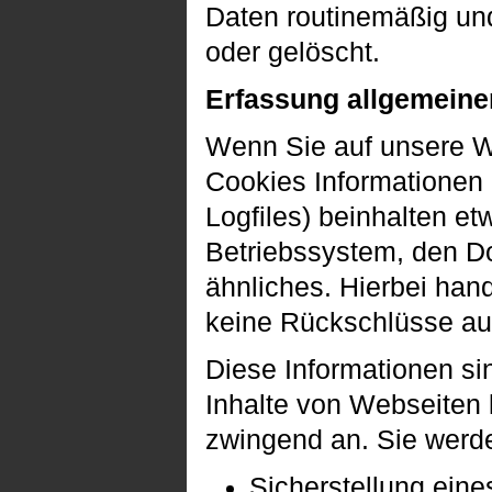
Daten routinemäßig und
oder gelöscht.
Erfassung allgemeine
Wenn Sie auf unsere We
Cookies Informationen 
Logfiles) beinhalten e
Betriebssystem, den D
ähnliches. Hierbei han
keine Rückschlüsse auf
Diese Informationen si
Inhalte von Webseiten k
zwingend an. Sie werd
Sicherstellung ein